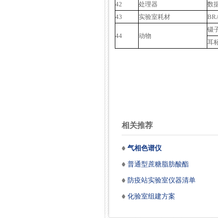
42
处理器
数
43
实验室耗材
BR
镊
44
动物
耳
相关推荐
气相色谱仪
普通型蔗糖脂肪酸酯
防疫站实验室仪器清单
化验室组建方案