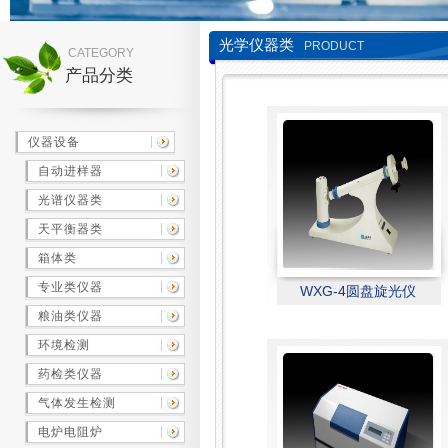
光学仪器类
PRODUCT
CATEGORY
产品分类
仪器设备
自动进样器
光谱仪器类
天平衡器类
箱体类
专业类仪器
WXG-4圆盘旋光仪
粮油类仪器
环境检测
药检类仪器
气体发生检测
电炉电阻炉