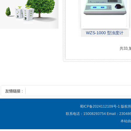
WZS-1000 型浊度计
共33,
蜀ICP备2024112109号-1
版权所
联系电话：15008293754 Email：23
本站由