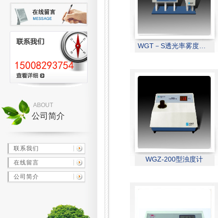
WGT－S透光率雾度测定仪
ABOUT
公司简介
联系我们
WGZ-200型浊度计
在线留言
公司简介