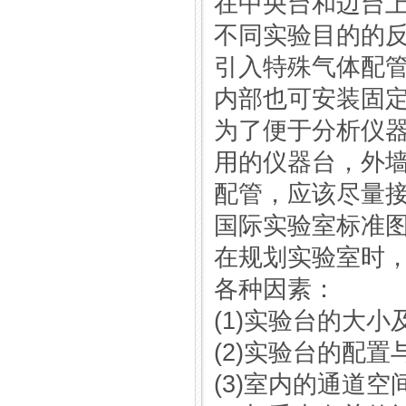
在中央台和边台
不同实验目的的
引入特殊气体配
内部也可安装固
为了便于分析仪
用的仪器台，外
配管，应该尽量
国际实验室标准
在规划实验室时
各种因素：
(1)实验台的大
(2)实验台的配
(3)室内的通道空