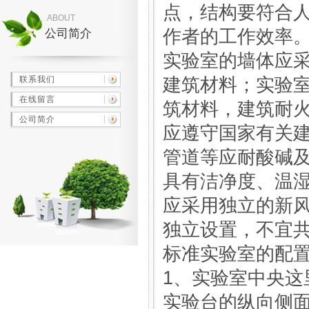
点，结构要符合
ABOUT
作者的工作效率
公司简介
实验室的墙体应
联系我们
建筑材料；实验
在线留言
筑材料，建筑耐
公司简介
应遵守国家有关
管道等应耐酸碱
具有洁净度、温
应采用独立的新
独立设置，不宜
标准实验室的配
1、实验室中央这
实验台的纵向侧