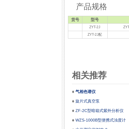
产品规格
货号
型号
ZYT-2J
ZY
ZYT-2J配
相关推荐
气相色谱仪
旋片式真空泵
ZF-2C型暗箱式紫外分析仪
WZS-1000B型便携式浊度计