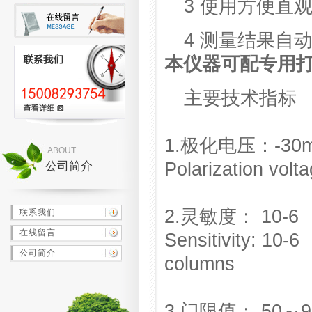
3 使用方便直
4 测量结果自
本仪器可配专用
主要技术指标
1.极化电压：-30m
ABOUT
Polarization volt
公司简介
2.灵敏度： 10-6 
联系我们
在线留言
Sensitivity: 10-6
公司简介
columns
3.门限值： 50～