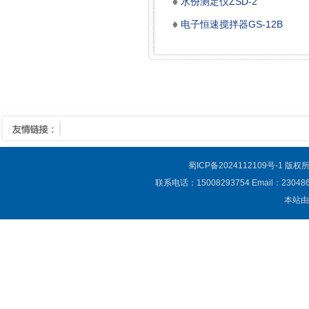
水份测定仪ZSD-2
电子恒速搅拌器GS-12B
蜀ICP备2024112109号-1
版权所
联系电话：15008293754 Email：23
本站由