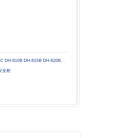
DH-818C DH-826C DH-810B DH-815B DH-820B除湿机（全温度控制）
物安全柜