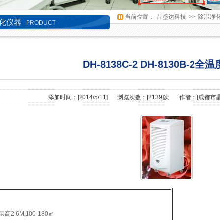
当前位置：
晶盛达科技
>>
除湿净
化仪器
PRODUCT
DH-8138C-2 DH-8130B-2全
添加时间：[2014/5/11]
浏览次数：[2139]次
作者：[
成都市
层高2.6M,100-180㎡