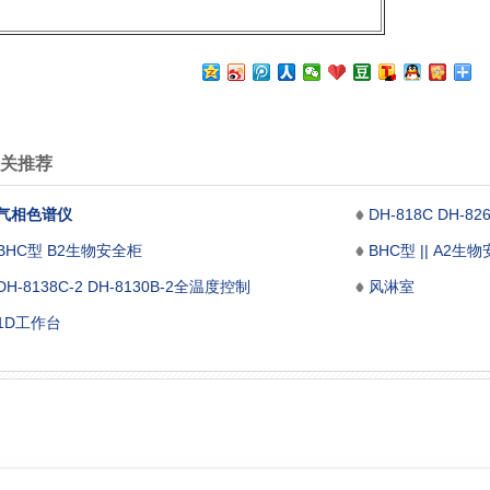
关推荐
气相色谱仪
BHC型 B2生物安全柜
BHC型 || A2生
DH-8138C-2 DH-8130B-2全温度控制
风淋室
1D工作台