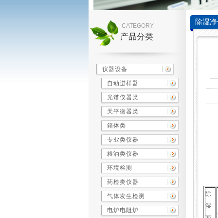
除湿净
CATEGORY
产品分类
仪器设备
自动进样器
光谱仪器类
天平衡器类
箱体类
专业类仪器
粮油类仪器
环境检测
药检类仪器
除
气体发生检测
湿
电炉电阻炉